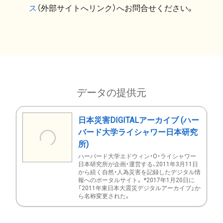
ス
（外部サイトへリンク）へお問合せください。
データの提供元
日本災害DIGITALアーカイブ (ハー
バード大学ライシャワー日本研究
所)
ハーバード大学エドウィン・O・ライシャワー
日本研究所が企画・運営する、2011年3月11日
から続く自然・人為災害を記録したデジタル情
報へのポータルサイト。 *2017年1月20日に
「2011年東日本大震災デジタルアーカイブ」か
ら名称変更された。