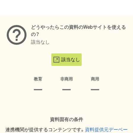
メタデータ
どうやったらこの資料のWebサイトを使える
の？
該当なし
該当なし
教育
非商用
商用
資料固有の条件
連携機関が提供するコンテンツです。
資料提供元デーベー