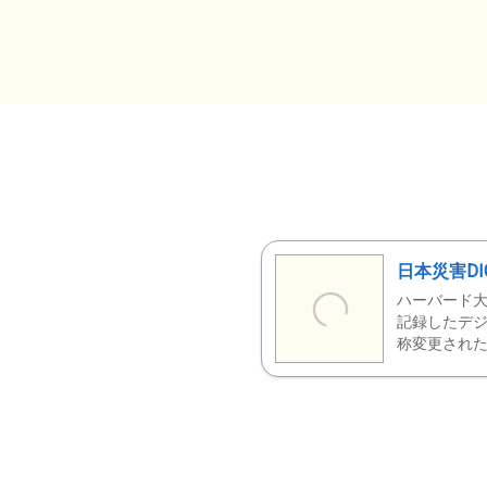
日本災害DI
ハーバード大
記録したデジ
称変更された