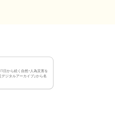
11日から続く自然・人為災害を
震災デジタルアーカイブ」から名