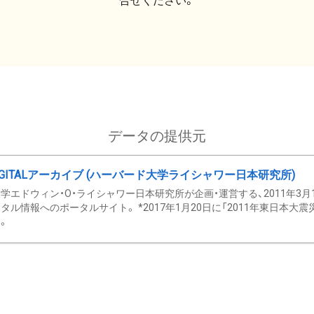
合せください。
データの提供元
GITALアーカイブ (ハーバード大学ライシャワー日本研究所)
学エドウィン・O・ライシャワー日本研究所が企画・運営する、2011年3月
タル情報へのポータルサイト。 *2017年1月20日に「2011年東日本大
。