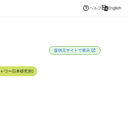
ヘルプ
English
提供元サイトで表示
シャワー日本研究所)