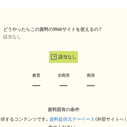
どうやったらこの資料のWebサイトを使えるの？
該当なし
該当なし
教育
非商用
商用
資料固有の条件
提供するコンテンツです。
資料提供元デーベース
（外部サイトへ