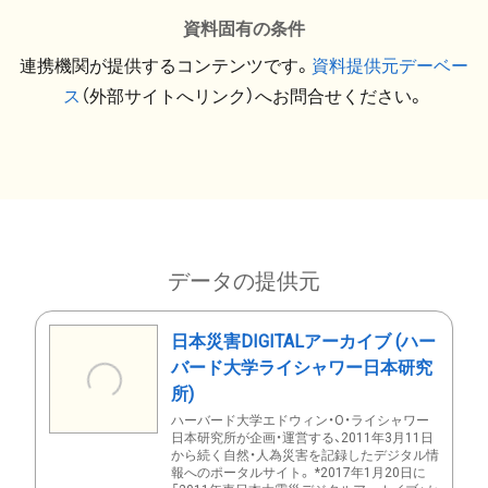
資料固有の条件
連携機関が提供するコンテンツです。
資料提供元デーベー
ス
（外部サイトへリンク）へお問合せください。
データの提供元
日本災害DIGITALアーカイブ (ハー
バード大学ライシャワー日本研究
所)
ハーバード大学エドウィン・O・ライシャワー
日本研究所が企画・運営する、2011年3月11日
から続く自然・人為災害を記録したデジタル情
報へのポータルサイト。 *2017年1月20日に