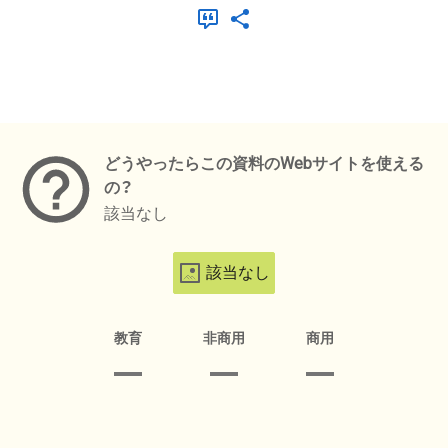
メタデータ
どうやったらこの資料のWebサイトを使える
の？
該当なし
該当なし
教育
非商用
商用