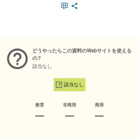
メタデータ
どうやったらこの資料のWebサイトを使える
の？
該当なし
該当なし
教育
非商用
商用