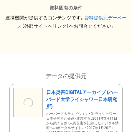
資料固有の条件
連携機関が提供するコンテンツです。
資料提供元デーベー
ス
（外部サイトへリンク）へお問合せください。
データの提供元
日本災害DIGITALアーカイブ (ハー
バード大学ライシャワー日本研究
所)
ハーバード大学エドウィン・O・ライシャワー
日本研究所が企画・運営する、2011年3月11日
から続く自然・人為災害を記録したデジタル情
報へのポータルサイト。 *2017年1月20日に