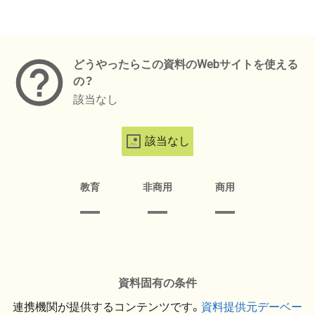
メタデータ
どうやったらこの資料のWebサイトを使える
の？
該当なし
該当なし
教育
非商用
商用
資料固有の条件
連携機関が提供するコンテンツです。
資料提供元デーベー