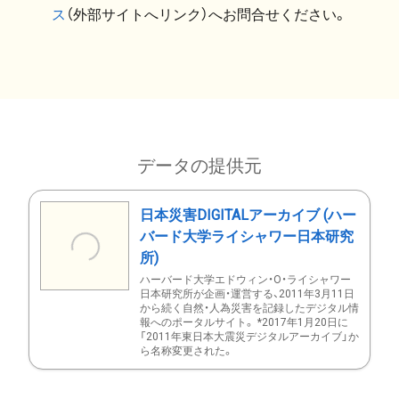
ス
（外部サイトへリンク）へお問合せください。
データの提供元
日本災害DIGITALアーカイブ (ハー
バード大学ライシャワー日本研究
所)
ハーバード大学エドウィン・O・ライシャワー
日本研究所が企画・運営する、2011年3月11日
から続く自然・人為災害を記録したデジタル情
報へのポータルサイト。 *2017年1月20日に
「2011年東日本大震災デジタルアーカイブ」か
ら名称変更された。