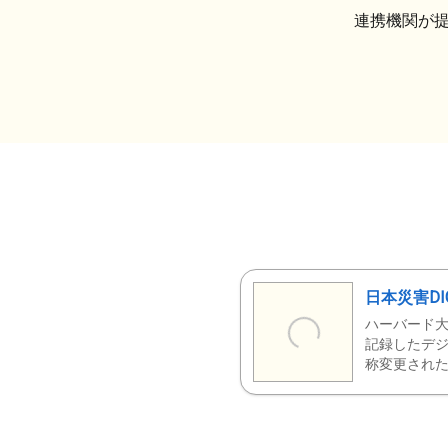
連携機関が
日本災害DI
ハーバード大
記録したデジ
称変更された