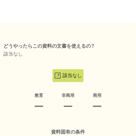
どうやったらこの資料の文書を使えるの？
該当なし
該当なし
教育
非商用
商用
資料固有の条件