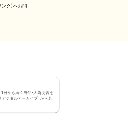
リンク）へお問
11日から続く自然・人為災害を
震災デジタルアーカイブ」から名