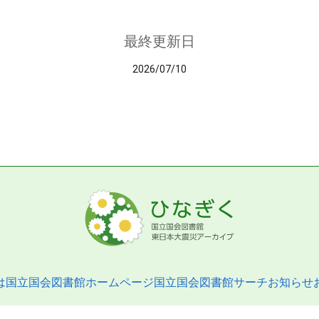
最終更新日
2026/07/10
は
国立国会図書館ホームページ
国立国会図書館サーチ
お知らせ