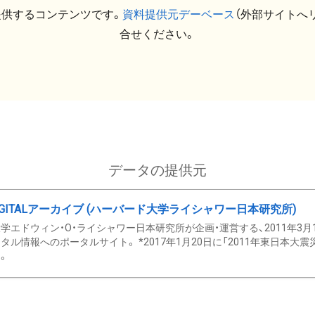
提供するコンテンツです。
資料提供元デーベース
（外部サイトへ
合せください。
データの提供元
GITALアーカイブ (ハーバード大学ライシャワー日本研究所)
学エドウィン・O・ライシャワー日本研究所が企画・運営する、2011年3月
タル情報へのポータルサイト。 *2017年1月20日に「2011年東日本大
。