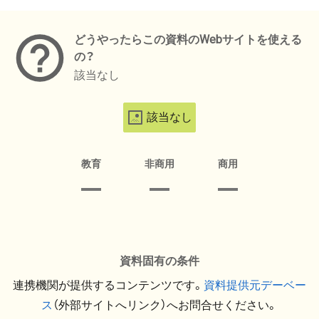
メタデータ
どうやったらこの資料のWebサイトを使える
の？
該当なし
該当なし
教育
非商用
商用
資料固有の条件
連携機関が提供するコンテンツです。
資料提供元デーベー
ス
（外部サイトへリンク）へお問合せください。