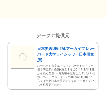
データの提供元
日本災害DIGITALアーカイブ (ハー
バード大学ライシャワー日本研究
所)
ハーバード大学エドウィン・O・ライシャワー
日本研究所が企画・運営する、2011年3月11日
から続く自然・人為災害を記録したデジタル情
報へのポータルサイト。 *2017年1月20日に
「2011年東日本大震災デジタルアーカイブ」か
ら名称変更された。