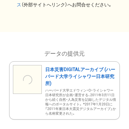
ス
（外部サイトへリンク）へお問合せください。
データの提供元
日本災害DIGITALアーカイブ (ハー
バード大学ライシャワー日本研究
所)
ハーバード大学エドウィン・O・ライシャワー
日本研究所が企画・運営する、2011年3月11日
から続く自然・人為災害を記録したデジタル情
報へのポータルサイト。 *2017年1月20日に
「2011年東日本大震災デジタルアーカイブ」か
ら名称変更された。