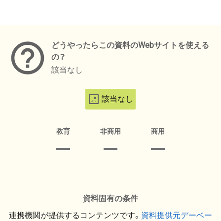
メタデータ
どうやったらこの資料のWebサイトを使える
の？
該当なし
該当なし
教育
非商用
商用
資料固有の条件
連携機関が提供するコンテンツです。
資料提供元デーベー