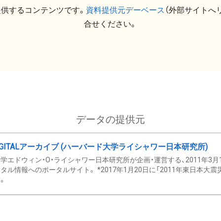
提供するコンテンツです。
資料提供元デーベース
（外部サイトへ
合せください。
データの提供元
GITALアーカイブ (ハーバード大学ライシャワー日本研究所)
学エドウィン・O・ライシャワー日本研究所が企画・運営する、2011年3月
タル情報へのポータルサイト。 *2017年1月20日に「2011年東日本大
。