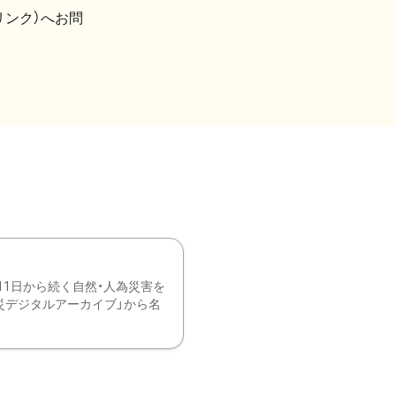
リンク）へお問
11日から続く自然・人為災害を
震災デジタルアーカイブ」から名