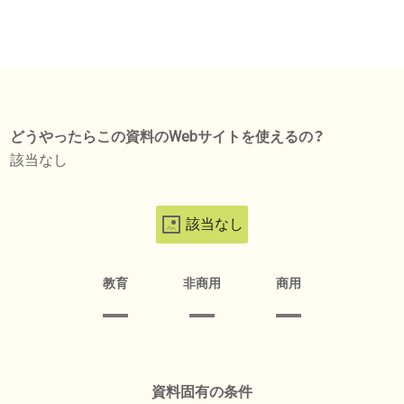
どうやったらこの資料のWebサイトを使えるの？
該当なし
該当なし
教育
非商用
商用
資料固有の条件