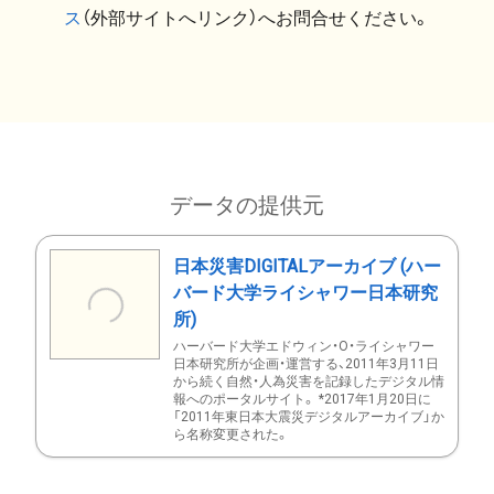
ス
（外部サイトへリンク）へお問合せください。
データの提供元
日本災害DIGITALアーカイブ (ハー
バード大学ライシャワー日本研究
所)
ハーバード大学エドウィン・O・ライシャワー
日本研究所が企画・運営する、2011年3月11日
から続く自然・人為災害を記録したデジタル情
報へのポータルサイト。 *2017年1月20日に
「2011年東日本大震災デジタルアーカイブ」か
ら名称変更された。