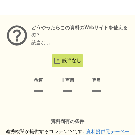
メタデータ
どうやったらこの資料のWebサイトを使える
の？
該当なし
該当なし
教育
非商用
商用
資料固有の条件
連携機関が提供するコンテンツです。
資料提供元デーベー