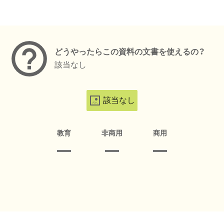
メタデータ
どうやったらこの資料の文書を使えるの？
該当なし
該当なし
教育
非商用
商用