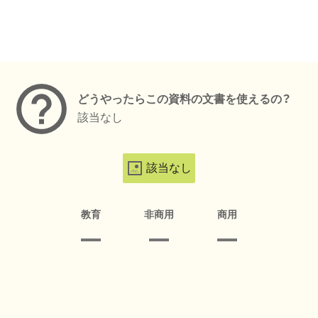
メタデータ
どうやったらこの資料の文書を使えるの？
該当なし
該当なし
教育
非商用
商用