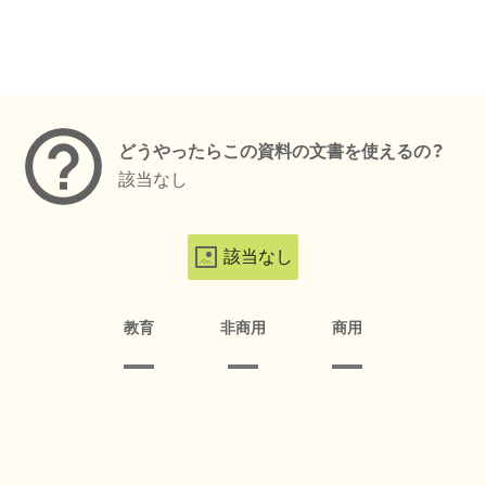
メタデータ
どうやったらこの資料の文書を使えるの？
該当なし
該当なし
教育
非商用
商用