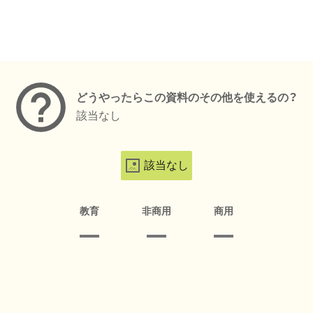
メタデータ
どうやったらこの資料のその他を使えるの？
該当なし
該当なし
教育
非商用
商用