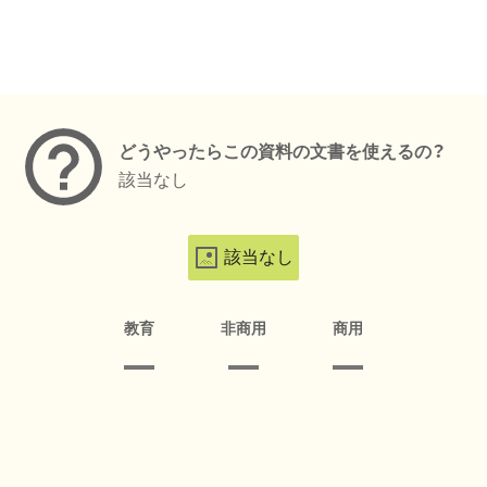
メタデータ
どうやったらこの資料の文書を使えるの？
該当なし
該当なし
教育
非商用
商用