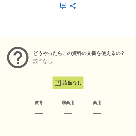
メタデータ
どうやったらこの資料の文書を使えるの？
該当なし
該当なし
教育
非商用
商用