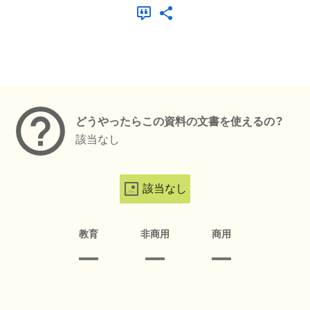
メタデータ
どうやったらこの資料の文書を使えるの？
該当なし
該当なし
教育
非商用
商用