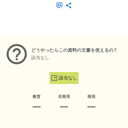
メタデータ
どうやったらこの資料の文書を使えるの？
該当なし
該当なし
教育
非商用
商用