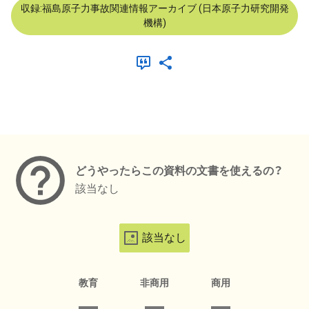
収録:福島原子力事故関連情報アーカイブ (日本原子力研究開発
機構)
メタデータ
どうやったらこの資料の文書を使えるの？
該当なし
該当なし
教育
非商用
商用