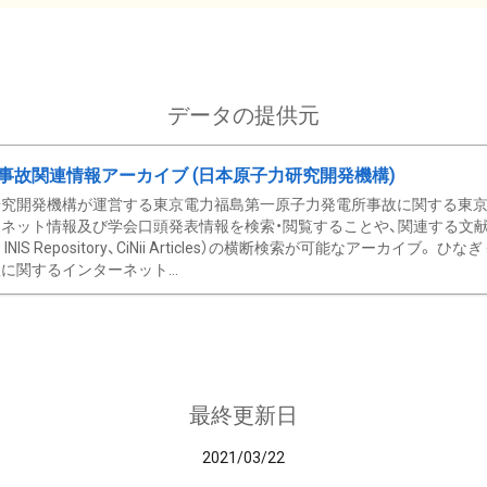
データの提供元
事故関連情報アーカイブ (日本原子力研究開発機構)
究開発機構が運営する東京電力福島第一原子力発電所事故に関する東京電
ネット情報及び学会口頭発表情報を検索・閲覧することや、関連する文献情
C、 INIS Repository、CiNii Articles）の横断検索が可能なアーカイ
に関するインターネット...
最終更新日
2021/03/22