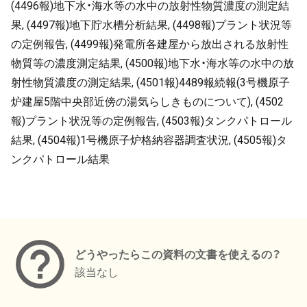
(4496報)地下水・海水等の水中の放射性物質濃度の測定結
果, (4497報)地下貯水槽分析結果, (4498報)プラント状況等
の定例報告, (4499報)発電所各建屋から放出される放射性
物質等の濃度測定結果, (4500報)地下水・海水等の水中の放
射性物質濃度の測定結果, (4501報)4489報続報(3号機原子
炉建屋5階中央部近傍の湯気らしきものについて), (4502
報)プラント状況等の定例報告, (4503報)タンクパトロール
結果, (4504報)1号機原子炉格納容器調査状況, (4505報)タ
ンクパトロール結果
メタデータ
どうやったらこの資料の文書を使えるの？
該当なし