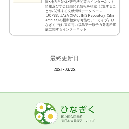
国・地方自治体・研究機関等のインターネット
情報及び学会口頭発表情報を検索・閲覧するこ
とや、関連する文献情報データベース
（JOPSS、 JAEA OPAC、 INIS Repository、CiNii
Articles）の横断検索が可能なアーカイブ。 ひ
なぎくでは、東京電力福島第一原子力発電所事
故に関するインターネット...
最終更新日
2021/03/22