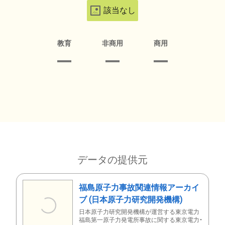
該当なし
教育
非商用
商用
データの提供元
福島原子力事故関連情報アーカイ
ブ (日本原子力研究開発機構)
日本原子力研究開発機構が運営する東京電力
福島第一原子力発電所事故に関する東京電力・