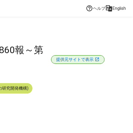
ヘルプ
English
860報～第
提供元サイトで表示
力研究開発機構)