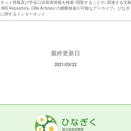
ネット情報及び学会口頭発表情報を検索・閲覧することや、関連する文献情
C、 INIS Repository、CiNii Articles）の横断検索が可能なアーカイ
に関するインターネット...
最終更新日
2021/03/22