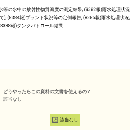
・海水等の水中の放射性物質濃度の測定結果, (8382報)雨水処理状況,
), (8384報)プラント状況等の定例報告, (8385報)雨水処理状
 (8388報)タンクパトロール結果
どうやったらこの資料の文書を使えるの？
該当なし
該当なし