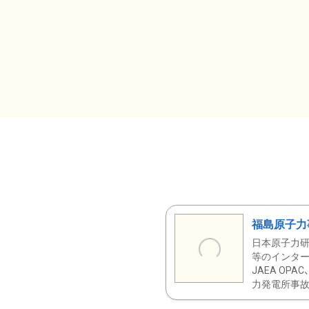
福島原子力
日本原子力研
等のインター
JAEA OPA
力発電所事故