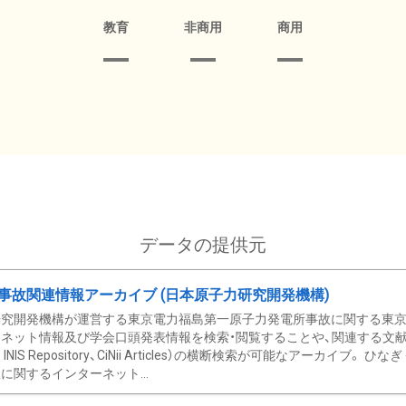
教育
非商用
商用
データの提供元
事故関連情報アーカイブ (日本原子力研究開発機構)
究開発機構が運営する東京電力福島第一原子力発電所事故に関する東京電
ネット情報及び学会口頭発表情報を検索・閲覧することや、関連する文献情
C、 INIS Repository、CiNii Articles）の横断検索が可能なアーカイ
に関するインターネット...