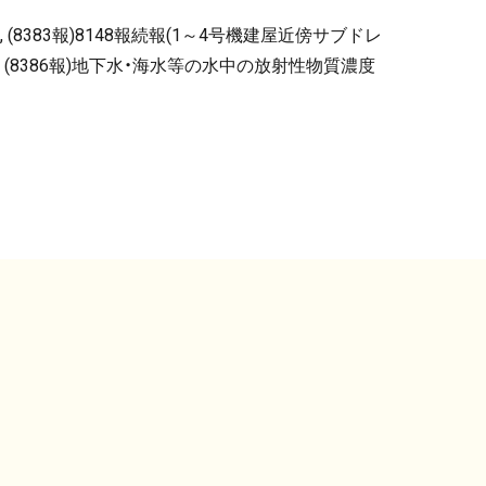
 (8383報)8148報続報(1～4号機建屋近傍サブドレ
況, (8386報)地下水・海水等の水中の放射性物質濃度