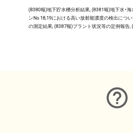
(8380報)地下貯水槽分析結果, (8381報)地下水
ンNo.18,19における高い放射能濃度の検出について
の測定結果, (8387報)プラント状況等の定例報告,
メタデータ