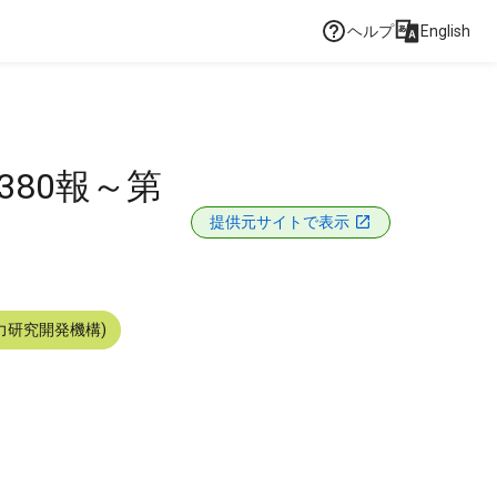
ヘルプ
English
380報～第
提供元サイトで表示
力研究開発機構)