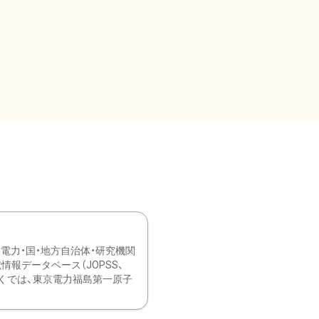
力・国・地方自治体・研究機関
報データベース（JOPSS、
ブ。 ひなぎくでは、東京電力福島第一原子