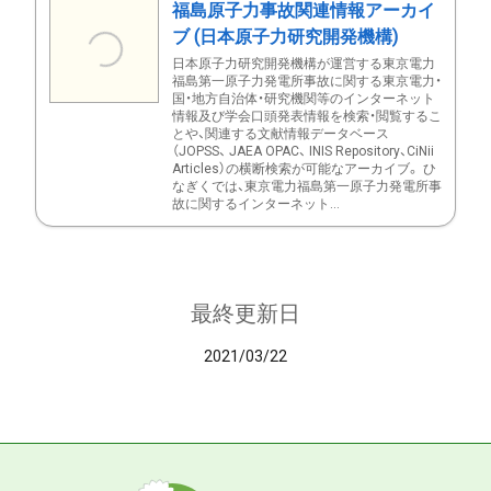
福島原子力事故関連情報アーカイ
ブ (日本原子力研究開発機構)
日本原子力研究開発機構が運営する東京電力
福島第一原子力発電所事故に関する東京電力・
国・地方自治体・研究機関等のインターネット
情報及び学会口頭発表情報を検索・閲覧するこ
とや、関連する文献情報データベース
（JOPSS、 JAEA OPAC、 INIS Repository、CiNii
Articles）の横断検索が可能なアーカイブ。 ひ
なぎくでは、東京電力福島第一原子力発電所事
故に関するインターネット...
最終更新日
2021/03/22