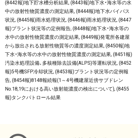
(8442報)地下貯水槽分析結果, (8443報)地下水・海水等の水
中の放射性物質濃度の測定結果, (8444報)地下水バイパス
状況, (8445報)雨水処理状況, (8446報)雨水処理状況, (8447
報)プラント状況等の定例報告, (8448報)地下水・海水等の
水中の放射性物質濃度の測定結果, (8449報)発電所各建屋
から放出される放射性物質等の濃度測定結果, (8450報)地
下水・海水等の水中の放射性物質濃度の測定結果, (8451報)
汚染水処理設備、多核種除去設備(ALPS)等運転状況, (8452
報)5号機SFP冷却状況, (8453報)プラント状況等の定例報
告, (8454報)8148報続報(1～4号機建屋近傍サブドレン
No.18,19における高い放射能濃度の検出について), (8455
報)タンクパトロール結果
メタデータ