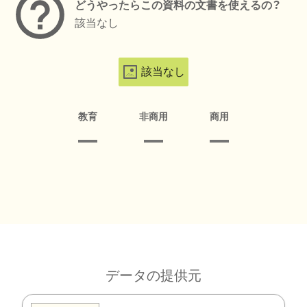
どうやったらこの資料の文書を使えるの？
該当なし
該当なし
教育
非商用
商用
データの提供元