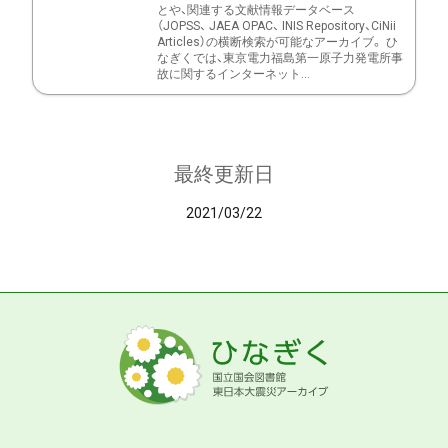
とや、関連する文献情報データベース
（JOPSS、 JAEA OPAC、 INIS Repository、CiNii
Articles）の横断検索が可能なアーカイブ。 ひ
なぎくでは、東京電力福島第一原子力発電所事
故に関するインターネット...
最終更新日
2021/03/22