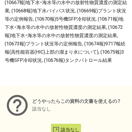
(10667報)地下水・海水等の水中の放射性物質濃度の測定結
果, (10668報)地下水バイパス状況, (10669報)プラント状況
等の定例報告, (10670報)5号機SFP冷却状況, (10671報)地
下水・海水等の水中の放射性物質濃度の測定結果, (10672
報)地下水・海水等の水中の放射性物質濃度の測定結果,
(10673報)プラント状況等の定例報告, (10674報)9717報続
報(高性能容器(HIC)上部の溜まり水について), (10675報)3
号機SFP冷却状況, (10676報)タンクパトロール結果
メタデータ
どうやったらこの資料の文書を使えるの？
該当なし
該当なし