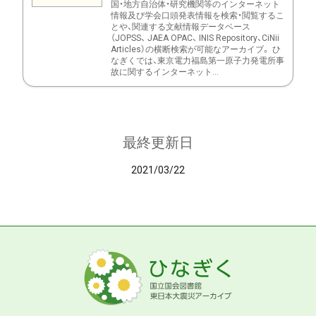
国・地方自治体・研究機関等のインターネット
情報及び学会口頭発表情報を検索・閲覧するこ
とや、関連する文献情報データベース
（JOPSS、 JAEA OPAC、 INIS Repository、CiNii
Articles）の横断検索が可能なアーカイブ。 ひ
なぎくでは、東京電力福島第一原子力発電所事
故に関するインターネット...
最終更新日
2021/03/22