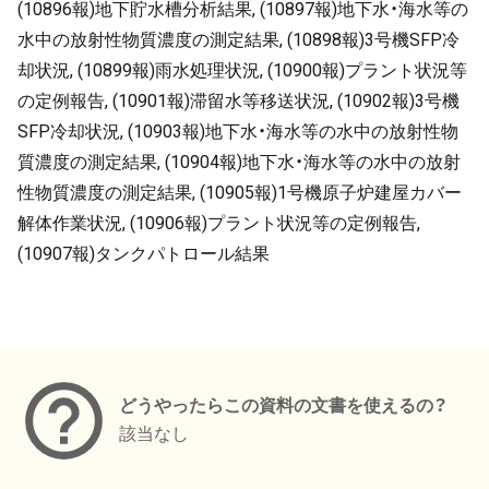
(10896報)地下貯水槽分析結果, (10897報)地下水・海水等の
水中の放射性物質濃度の測定結果, (10898報)3号機SFP冷
却状況, (10899報)雨水処理状況, (10900報)プラント状況等
の定例報告, (10901報)滞留水等移送状況, (10902報)3号機
SFP冷却状況, (10903報)地下水・海水等の水中の放射性物
質濃度の測定結果, (10904報)地下水・海水等の水中の放射
性物質濃度の測定結果, (10905報)1号機原子炉建屋カバー
解体作業状況, (10906報)プラント状況等の定例報告,
(10907報)タンクパトロール結果
メタデータ
どうやったらこの資料の文書を使えるの？
該当なし