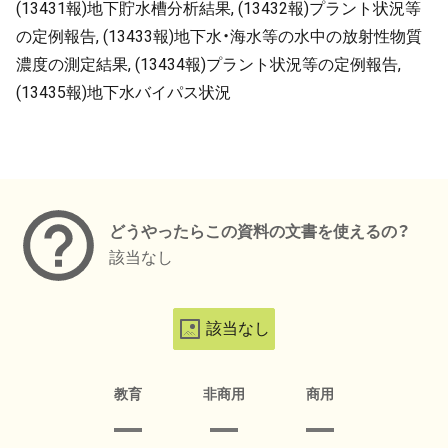
(13431報)地下貯水槽分析結果, (13432報)プラント状況等
の定例報告, (13433報)地下水・海水等の水中の放射性物質
濃度の測定結果, (13434報)プラント状況等の定例報告,
(13435報)地下水バイパス状況
メタデータ
どうやったらこの資料の文書を使えるの？
該当なし
該当なし
教育
非商用
商用