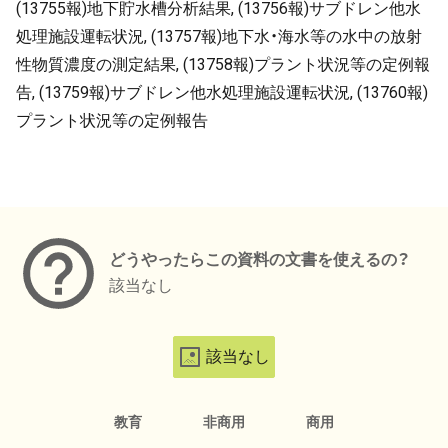
(13755報)地下貯水槽分析結果, (13756報)サブドレン他水
処理施設運転状況, (13757報)地下水・海水等の水中の放射
性物質濃度の測定結果, (13758報)プラント状況等の定例報
告, (13759報)サブドレン他水処理施設運転状況, (13760報)
プラント状況等の定例報告
メタデータ
どうやったらこの資料の文書を使えるの？
該当なし
該当なし
教育
非商用
商用