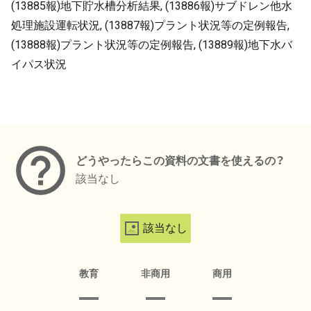
(13885報)地下貯水槽分析結果, (13886報)サブドレン他水
処理施設運転状況, (13887報)プラント状況等の定例報告,
(13888報)プラント状況等の定例報告, (13889報)地下水バ
イパス状況
メタデータ
どうやったらこの資料の文書を使えるの？
該当なし
該当なし
教育
非商用
商用