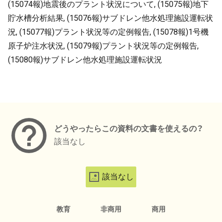
(15074報)地震後のプラント状況について, (15075報)地下
貯水槽分析結果, (15076報)サブドレン他水処理施設運転状
況, (15077報)プラント状況等の定例報告, (15078報)1号機
原子炉注水状況, (15079報)プラント状況等の定例報告,
(15080報)サブドレン他水処理施設運転状況
メタデータ
どうやったらこの資料の文書を使えるの？
該当なし
該当なし
教育
非商用
商用