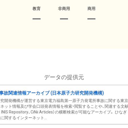
教育
非商用
商用
データの提供元
事故関連情報アーカイブ (日本原子力研究開発機構)
究開発機構が運営する東京電力福島第一原子力発電所事故に関する東京電
ネット情報及び学会口頭発表情報を検索・閲覧することや、関連する文献情
C、 INIS Repository、CiNii Articles）の横断検索が可能なアーカイ
に関するインターネット...