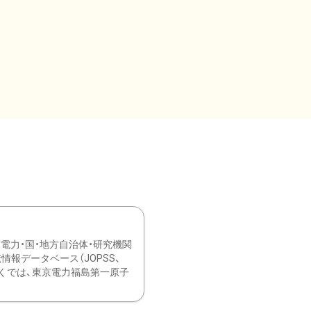
力・国・地方自治体・研究機関
報データベース（JOPSS、
ブ。 ひなぎくでは、東京電力福島第一原子