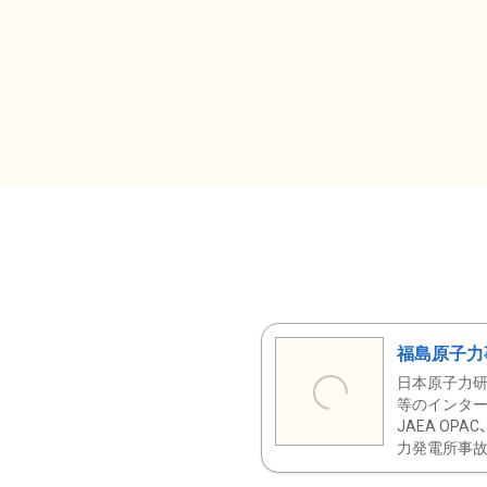
福島原子力
日本原子力研
等のインター
JAEA OPA
力発電所事故