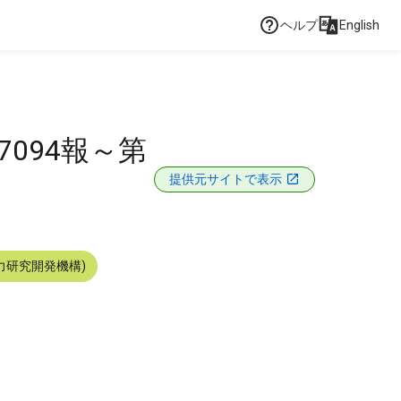
ヘルプ
English
094報～第
提供元サイトで表示
力研究開発機構)