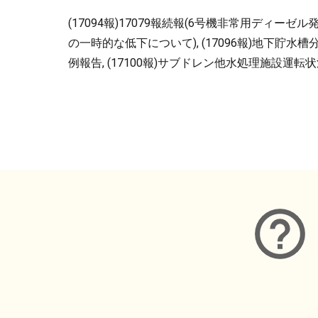
(17094報)17079報続報(6号機非常用ディー
の一時的な低下について), (17096報)地下貯水槽分
例報告, (17100報)サブドレン他水処理施設運転状況
メタデータ