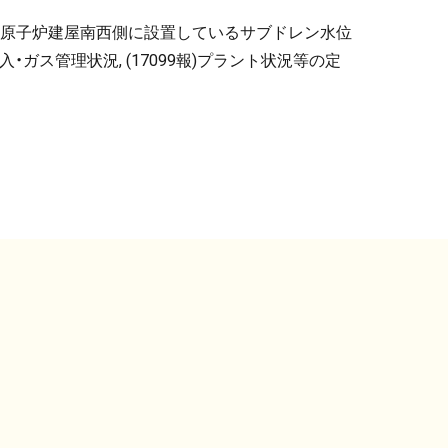
報(4号機原子炉建屋南西側に設置しているサブドレン水位
封入・ガス管理状況, (17099報)プラント状況等の定