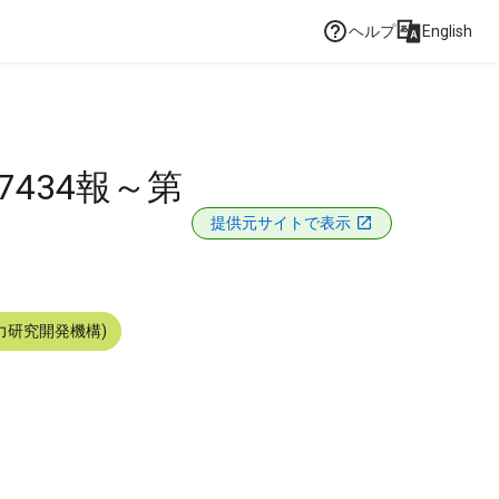
ヘルプ
English
434報～第
提供元サイトで表示
力研究開発機構)