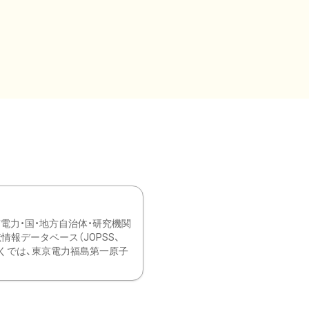
力・国・地方自治体・研究機関
報データベース（JOPSS、
ブ。 ひなぎくでは、東京電力福島第一原子