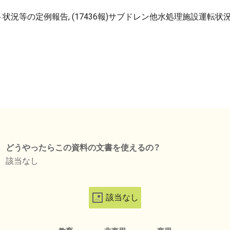
ント状況等の定例報告, (17436報)サブドレン他水処理施設運転状況, 
どうやったらこの資料の文書を使えるの？
該当なし
該当なし