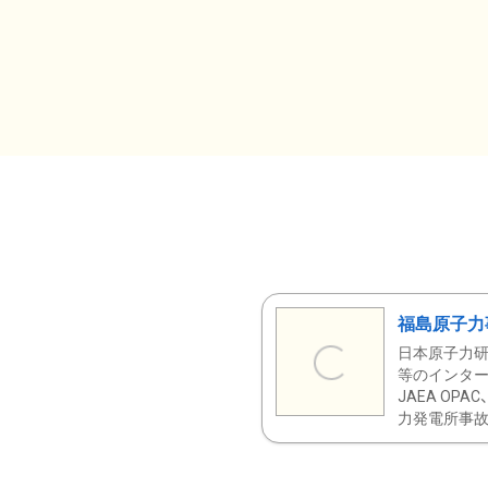
福島原子力
日本原子力研
等のインター
JAEA OPA
力発電所事故