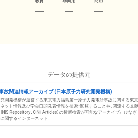
教育
非商用
商用
データの提供元
事故関連情報アーカイブ (日本原子力研究開発機構)
究開発機構が運営する東京電力福島第一原子力発電所事故に関する東京電
ネット情報及び学会口頭発表情報を検索・閲覧することや、関連する文献情
C、 INIS Repository、CiNii Articles）の横断検索が可能なアーカイ
に関するインターネット...