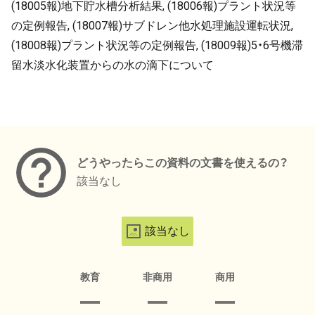
(18005報)地下貯水槽分析結果, (18006報)プラント状況等
の定例報告, (18007報)サブドレン他水処理施設運転状況,
(18008報)プラント状況等の定例報告, (18009報)5・6号機滞
留水淡水化装置からの水の滴下について
メタデータ
どうやったらこの資料の文書を使えるの？
該当なし
該当なし
教育
非商用
商用