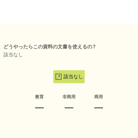
どうやったらこの資料の文書を使えるの？
該当なし
該当なし
教育
非商用
商用