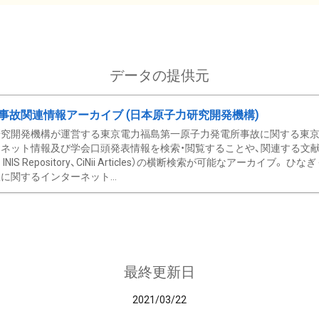
データの提供元
事故関連情報アーカイブ (日本原子力研究開発機構)
究開発機構が運営する東京電力福島第一原子力発電所事故に関する東京電
ネット情報及び学会口頭発表情報を検索・閲覧することや、関連する文献情
C、 INIS Repository、CiNii Articles）の横断検索が可能なアーカイ
に関するインターネット...
最終更新日
2021/03/22