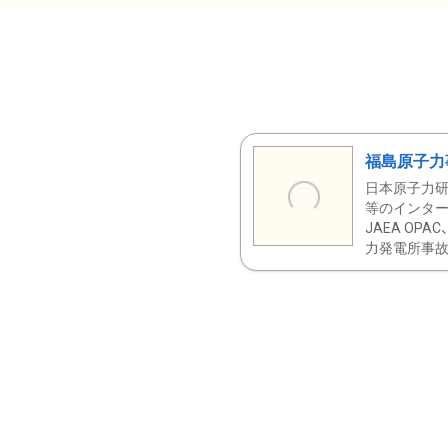
福島原子力
日本原子力研
等のインター
JAEA OPA
力発電所事故