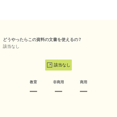
どうやったらこの資料の文書を使えるの？
該当なし
該当なし
教育
非商用
商用