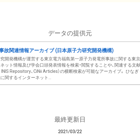
データの提供元
事故関連情報アーカイブ (日本原子力研究開発機構)
究開発機構が運営する東京電力福島第一原子力発電所事故に関する東京電
ネット情報及び学会口頭発表情報を検索・閲覧することや、関連する文献情
C、 INIS Repository、CiNii Articles）の横断検索が可能なアーカイ
に関するインターネット...
最終更新日
2021/03/22