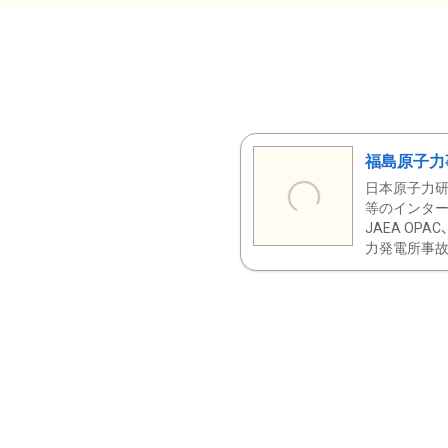
福島原子力
日本原子力研
等のインター
JAEA OPA
力発電所事故