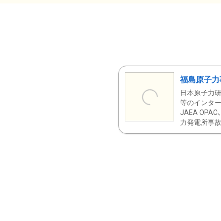
福島原子力
日本原子力研
等のインター
JAEA OPA
力発電所事故