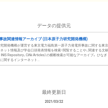
データの提供元
事故関連情報アーカイブ (日本原子力研究開発機構)
究開発機構が運営する東京電力福島第一原子力発電所事故に関する東京電
ネット情報及び学会口頭発表情報を検索・閲覧することや、関連する文献情
C、 INIS Repository、CiNii Articles）の横断検索が可能なアーカイ
に関するインターネット...
最終更新日
2021/03/22