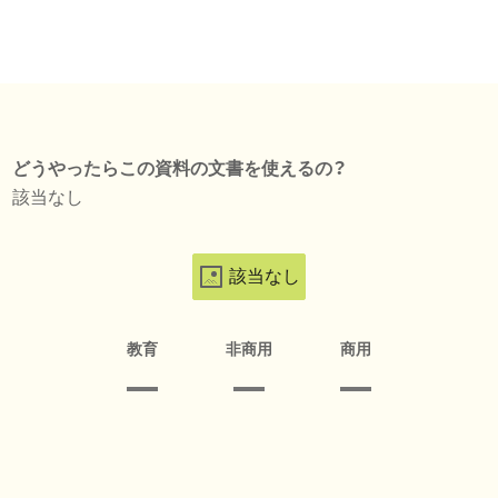
どうやったらこの資料の文書を使えるの？
該当なし
該当なし
教育
非商用
商用