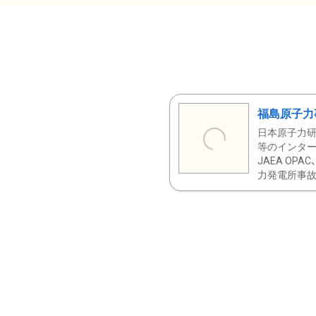
福島原子力
日本原子力研
等のインター
JAEA OPA
力発電所事故