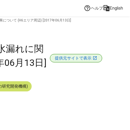
ヘルプ
English
 (H6エリア周辺) [2017年06月13日]
水漏れに関
提供元サイトで表示
06月13日]
力研究開発機構)