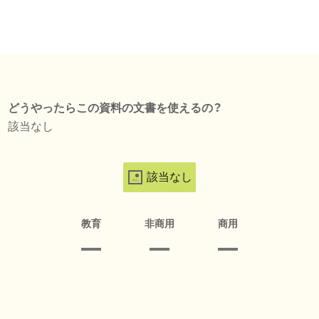
どうやったらこの資料の文書を使えるの？
該当なし
該当なし
教育
非商用
商用