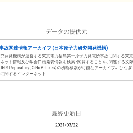
データの提供元
事故関連情報アーカイブ (日本原子力研究開発機構)
究開発機構が運営する東京電力福島第一原子力発電所事故に関する東京電
ネット情報及び学会口頭発表情報を検索・閲覧することや、関連する文献情
C、 INIS Repository、CiNii Articles）の横断検索が可能なアーカイ
に関するインターネット...
最終更新日
2021/03/22