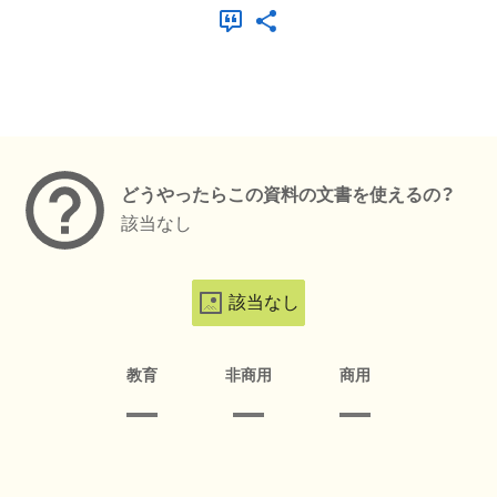
メタデータ
どうやったらこの資料の文書を使えるの？
該当なし
該当なし
教育
非商用
商用