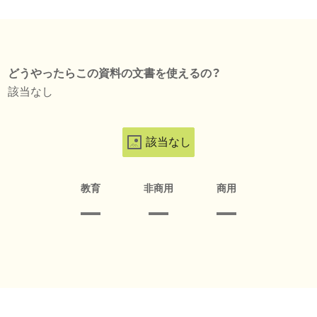
どうやったらこの資料の文書を使えるの？
該当なし
該当なし
教育
非商用
商用