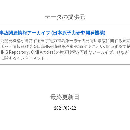
データの提供元
事故関連情報アーカイブ (日本原子力研究開発機構)
究開発機構が運営する東京電力福島第一原子力発電所事故に関する東京電
ネット情報及び学会口頭発表情報を検索・閲覧することや、関連する文献情
C、 INIS Repository、CiNii Articles）の横断検索が可能なアーカイ
に関するインターネット...
最終更新日
2021/03/22