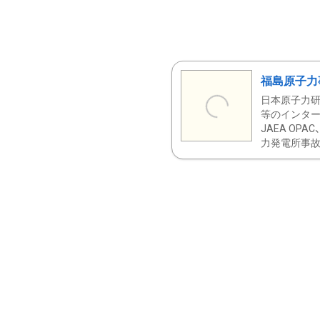
福島原子力
日本原子力研
等のインター
JAEA OPA
力発電所事故