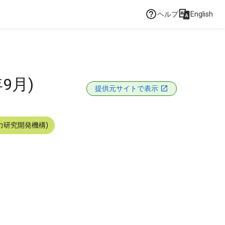
ヘルプ
English
9月)
提供元サイトで表示
力研究開発機構)