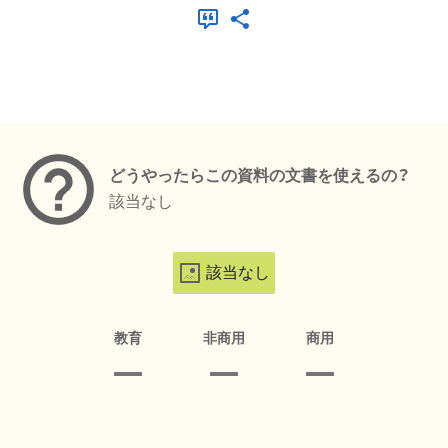
メタデータ
どうやったらこの資料の文書を使えるの？
該当なし
該当なし
教育
非商用
商用