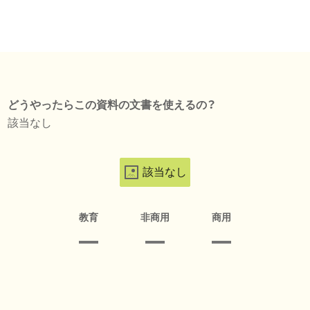
どうやったらこの資料の文書を使えるの？
該当なし
該当なし
教育
非商用
商用