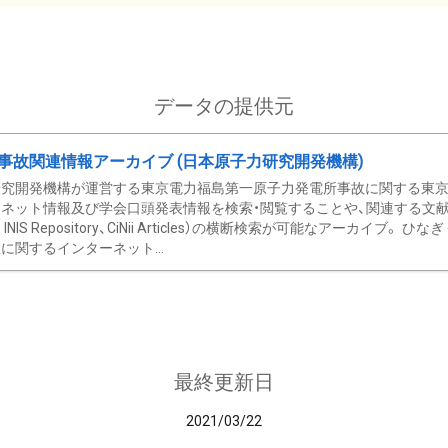
データの提供元
事故関連情報アーカイブ (日本原子力研究開発機構)
究開発機構が運営する東京電力福島第一原子力発電所事故に関する東京電
ネット情報及び学会口頭発表情報を検索・閲覧することや、関連する文献情
C、 INIS Repository、CiNii Articles）の横断検索が可能なアーカイ
に関するインターネット...
最終更新日
2021/03/22