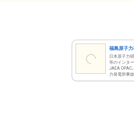
福島原子力
日本原子力研
等のインター
JAEA OPA
力発電所事故