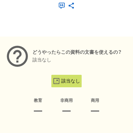
メタデータ
どうやったらこの資料の文書を使えるの？
該当なし
該当なし
教育
非商用
商用