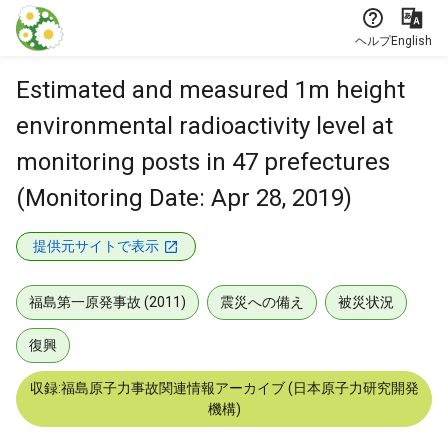
本文に飛ぶ
ヘルプ
English
Estimated and measured 1m height
environmental radioactivity level at
monitoring posts in 47 prefectures
(Monitoring Date: Apr 28, 2019)
提供元サイトで表示
福島第一原発事故 (2011)
震災への備え
被災状況
復興
収録:福島原子力事故関連情報アーカイブ (日本原子力研究開発
機構)