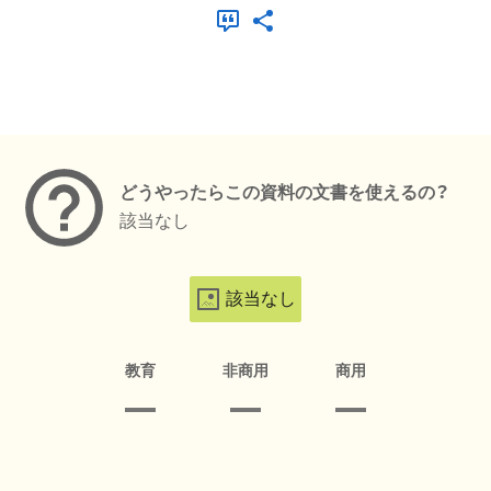
メタデータ
どうやったらこの資料の文書を使えるの？
該当なし
該当なし
教育
非商用
商用