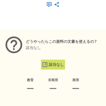
メタデータ
どうやったらこの資料の文書を使えるの？
該当なし
該当なし
教育
非商用
商用