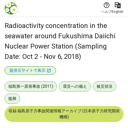
本文に飛ぶ
ヘルプ
English
Radioactivity concentration in the
seawater around Fukushima Daiichi
Nuclear Power Station (Sampling
Date: Oct 2 - Nov 6, 2018)
提供元サイトで表示
福島第一原発事故 (2011)
震災への備え
被災状況
復興
収録:福島原子力事故関連情報アーカイブ (日本原子力研究開発
機構)