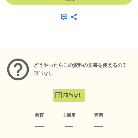
メタデータ
どうやったらこの資料の文書を使えるの？
該当なし
該当なし
教育
非商用
商用