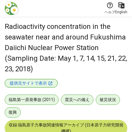
本文に飛ぶ
ヘルプ
English
Radioactivity concentration in the
seawater near and around Fukushima
Daiichi Nuclear Power Station
(Sampling Date: May 1, 7, 14, 15, 21, 22,
23, 2018)
提供元サイトで表示
福島第一原発事故 (2011)
震災への備え
被災状況
復興
収録:福島原子力事故関連情報アーカイブ (日本原子力研究開発
機構)