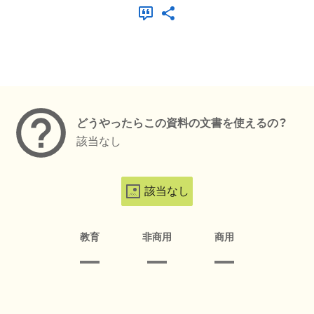
メタデータ
どうやったらこの資料の文書を使えるの？
該当なし
該当なし
教育
非商用
商用