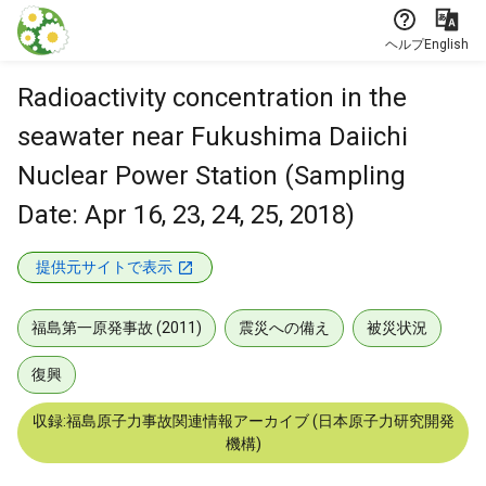
本文に飛ぶ
ヘルプ
English
Radioactivity concentration in the
seawater near Fukushima Daiichi
Nuclear Power Station (Sampling
Date: Apr 16, 23, 24, 25, 2018)
提供元サイトで表示
福島第一原発事故 (2011)
震災への備え
被災状況
復興
収録:福島原子力事故関連情報アーカイブ (日本原子力研究開発
機構)