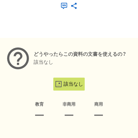
メタデータ
どうやったらこの資料の文書を使えるの？
該当なし
該当なし
教育
非商用
商用