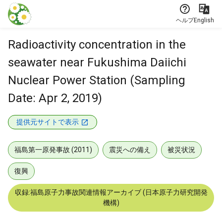
本文に飛ぶ
ヘルプ
English
Radioactivity concentration in the
seawater near Fukushima Daiichi
Nuclear Power Station (Sampling
Date: Apr 2, 2019)
提供元サイトで表示
福島第一原発事故 (2011)
震災への備え
被災状況
復興
収録:福島原子力事故関連情報アーカイブ (日本原子力研究開発
機構)