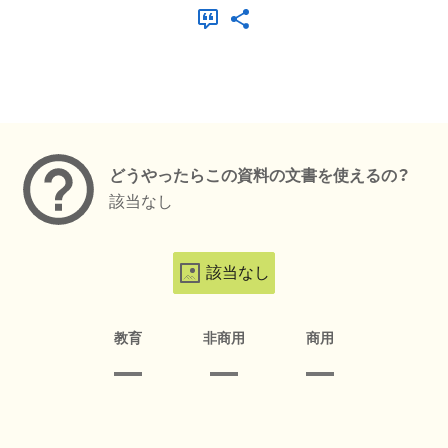
メタデータ
どうやったらこの資料の文書を使えるの？
該当なし
該当なし
教育
非商用
商用