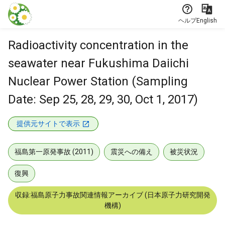
本文に飛ぶ
ヘルプ
English
Radioactivity concentration in the
seawater near Fukushima Daiichi
Nuclear Power Station (Sampling
Date: Sep 25, 28, 29, 30, Oct 1, 2017)
提供元サイトで表示
福島第一原発事故 (2011)
震災への備え
被災状況
復興
収録:福島原子力事故関連情報アーカイブ (日本原子力研究開発
機構)