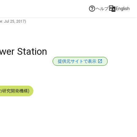
ヘルプ
English
e: Jul 25, 2017)
wer Station
提供元サイトで表示
力研究開発機構)