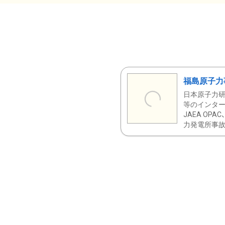
福島原子力
日本原子力研
等のインター
JAEA OPA
力発電所事故