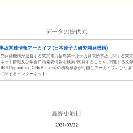
データの提供元
事故関連情報アーカイブ (日本原子力研究開発機構)
究開発機構が運営する東京電力福島第一原子力発電所事故に関する東京電
ネット情報及び学会口頭発表情報を検索・閲覧することや、関連する文献情
C、 INIS Repository、CiNii Articles）の横断検索が可能なアーカイ
に関するインターネット...
最終更新日
2021/03/22