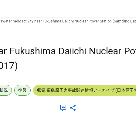
awater radioactivity near Fukushima Daiichi Nuclear Power Station (Sampling Dat
ear Fukushima Daiichi Nuclear Po
2017)
状況
復興
収録:福島原子力事故関連情報アーカイブ (日本原子