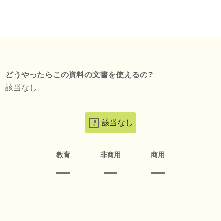
どうやったらこの資料の文書を使えるの？
該当なし
該当なし
教育
非商用
商用