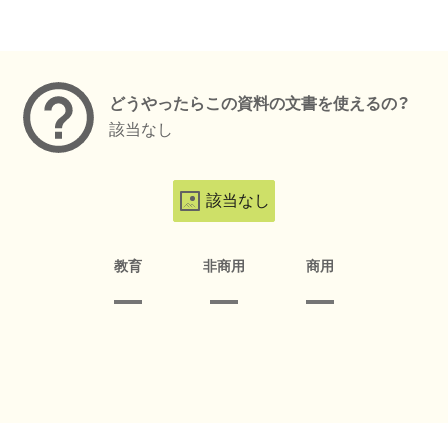
メタデータ
どうやったらこの資料の文書を使えるの？
該当なし
該当なし
教育
非商用
商用